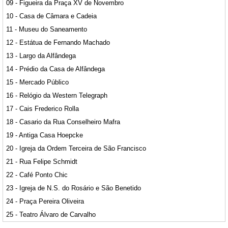
09 - Figueira da Praça XV de Novembro
10 - Casa de Câmara e Cadeia
11 - Museu do Saneamento
12 - Estátua de Fernando Machado
13 - Largo da Alfândega
14 - Prédio da Casa de Alfândega
15 - Mercado Público
16 - Relógio da Western Telegraph
17 - Cais Frederico Rolla
18 - Casario da Rua Conselheiro Mafra
19 - Antiga Casa Hoepcke
20 - Igreja da Ordem Terceira de São Francisco
21 - Rua Felipe Schmidt
22 - Café Ponto Chic
23 - Igreja de N.S. do Rosário e São Benetido
24 - Praça Pereira Oliveira
25 - Teatro Álvaro de Carvalho