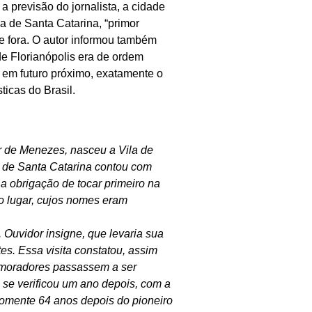
 previsão do jornalista, a cidade
a de Santa Catarina, “primor
e fora. O autor informou também
e Florianópolis era de ordem
a, em futuro próximo, exatamente o
ticas do Brasil.
 de Menezes, nasceu a Vila de
 de Santa Catarina contou com
a obrigação de tocar primeiro na
do lugar, cujos nomes eram
 Ouvidor insigne, que levaria sua
es. Essa visita constatou, assim
 moradores passassem a ser
o se verificou um ano depois, com a
Somente 64 anos depois do pioneiro