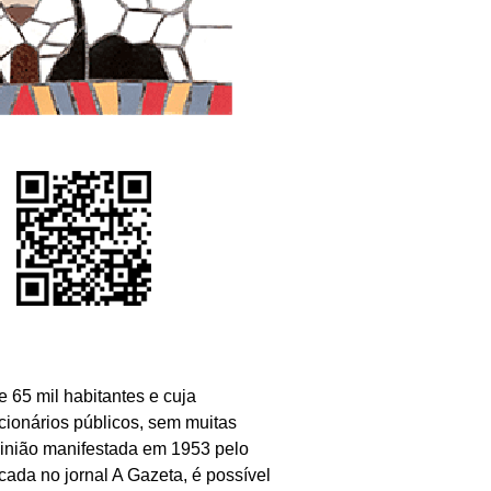
 65 mil habitantes e cuja
cionários públicos, sem muitas
pinião manifestada em 1953 pelo
icada no jornal A Gazeta, é possível